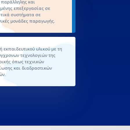
 παράλληλης και
μένης επεξεργασίας σε
τικά συστήματα σε
ικές μονάδες παραγωγής.
 εκπαιδευτικού υλικού με τη
γχρονων τεχνολογιών της
ικής όπως τεχνικών
ωσης και διαδραστικών
ών.