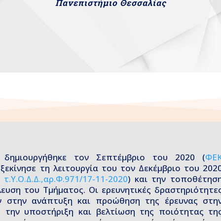
Πανεπιστήμιο Θεσσαλίας
ο δημιουργήθηκε τον Σεπτέμβριο του 2020 (
ΦΕ
ι ξεκίνησε τη λειτουργία του τον Δεκέμβριο του 202
τ.Υ.Ο.Δ.Δ.,αρ.Φ.971/17-11-2020
) και την τοποθέτησ
ευση του Τμήματος. Οι ερευνητικές δραστηριότητε
ν στην ανάπτυξη και προώθηση της έρευνας στη
 την υποστήριξη και βελτίωση της ποιότητας τη