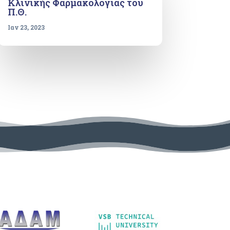
Κλινικής Φαρμακολογίας του
Π.Θ.
Ιαν 23, 2023