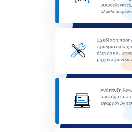
μικροελεγκτές,
ολοκληρωμένα 
Σχεδίαση προη
πραγματικού χρ
έλεγχο και υπο
μηχανοτρονικώ
Ανάπτυξη λογι
συστήματα υπ
εφαρμογών το