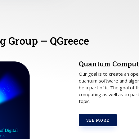
 Group – QGreece
Quantum Computi
Our goal is to create an o
quantum software and algori
be a part of it. The goal of 
computing as well as to part
topic.
SEE MORE