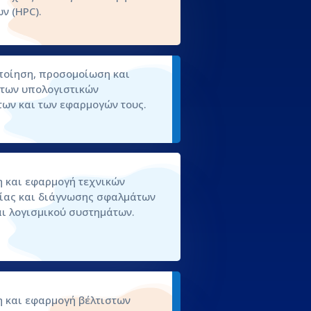
ν (HPC).
οίηση, προσομοίωση και
των υπολογιστικών
ων και των εφαρμογών τους.
 και εφαρμογή τεχνικών
ίας και διάγνωσης σφαλμάτων
αι λογισμικού συστημάτων.
 και εφαρμογή βέλτιστων