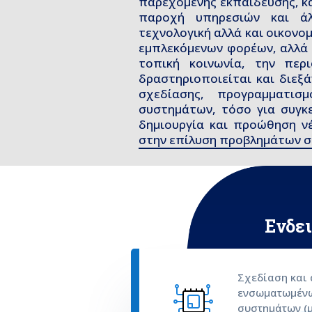
παρεχόμενης εκπαίδευσης, κ
παροχή υπηρεσιών και ά
τεχνολογική αλλά και οικονο
εμπλεκόμενων φορέων, αλλά 
τοπική κοινωνία, την περ
δραστηριοποιείται και διεξά
σχεδίασης, προγραμματισ
συστημάτων, τόσο για συγκ
δημιουργία και προώθηση ν
στην επίλυση προβλημάτων σε
Ενδει
Σχεδίαση και
ενσωματωμένω
συστημάτων (