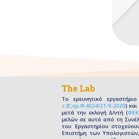
The Lab
Το ερευνητικό εργαστήρι
τ.Β’,αρ.Φ.4024/21-9-2020
) κα
μετά την εκλογή Δ/ντή (
ΦΕΚ 
μελών σε αυτό από τη Συνέλ
του Εργαστηρίου στοχεύου
Επιστήμη των Υπολογιστών,