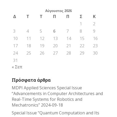
Αύγουστος 2026
Δ
Τ
Τ
Π
Π
Σ
Κ
1
2
3
4
5
6
7
8
9
10
11
12
13
14
15
16
17
18
19
20
21
22
23
24
25
26
27
28
29
30
31
« Σεπ
Πρόσφατα άρθρα
MDPI Applied Sciences Special Issue
“Advancements in Computer Architectures and
Real-Time Systems for Robotics and
Mechatronics”
2024-09-18
Special Issue “Quantum Computation and Its