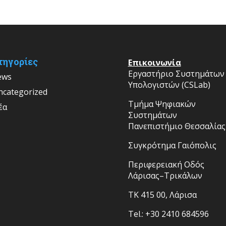
τηγορίες
Επικοινωνία
Εργαστήριο Συστημάτων
ews
Υπολογιστών (CSLab)
ncategorized
Τμήμα Ψηφιακών
έα
Συστημάτων
Πανεπιστήμιο Θεσσαλίας
Συγκρότημα Γαιόπολις
Περιφερειακή Οδός
Λάρισας–Τρικάλων
ΤΚ 415 00, Λάρισα
Tel.: +30 2410 684596