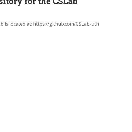
sitory for the CSLab
b is located at: https://github.com/CSLab-uth