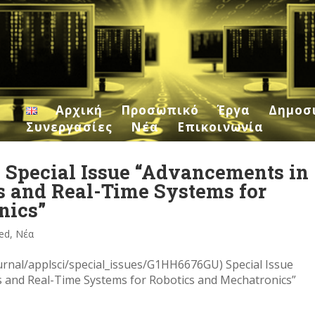
Αρχική
Προσωπικό
Έργα
Δημοσ
Συνεργασίες
Νέα
Επικοινωνία
 Special Issue “Advancements in
s and Real-Time Systems for
nics”
ed
,
Νέα
rnal/applsci/special_issues/G1HH6676GU) Special Issue
 and Real-Time Systems for Robotics and Mechatronics”