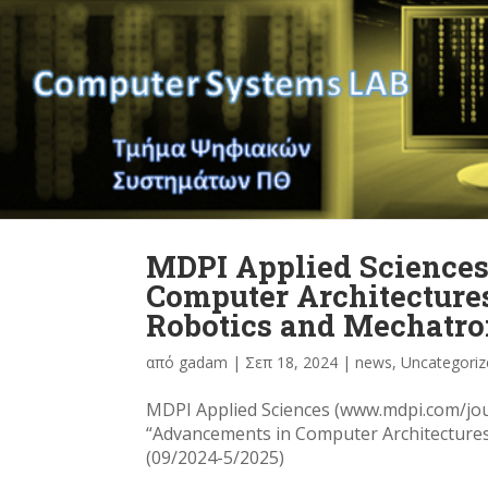
MDPI Applied Sciences
Computer Architecture
Robotics and Mechatro
από
gadam
|
Σεπ 18, 2024
|
news
,
Uncategoriz
MDPI Applied Sciences (www.mdpi.com/jou
“Advancements in Computer Architectures
(09/2024-5/2025)